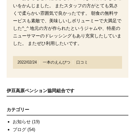
いをかんじました。 またスタッフの方がとても気さ
くで柔らかい雰囲気で良かったです
。 朝食の無料サ
ービスも素敵で、
美味しいしボリューミーで大満足で
した^_^ 地元の方が作られたというジャムや、
特産の
ニューサマーのドレッシングもあり充実したしていま
した。 またぜひ利用したいです。
2022/02/24
一本のえんぴつ
口コミ
伊豆高原ペンション協同組合です
カテゴリー
お知らせ
(19)
ブログ
(54)