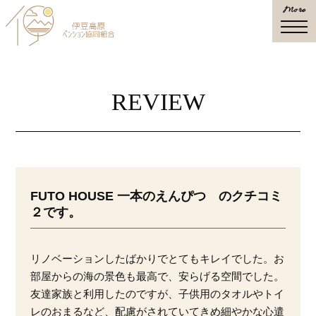
More
togg
navi
REVIEW
FUTO HOUSE 一本のえんぴつ のクチコミ
２です。
リノベーションしたばかりでとてもキレイでした。
お
部屋からの海の景色も最高で、安らげる空間でした。
友達家族と利用したのですが、
子供用のタオルやトイ
レのおまるなど、
配慮がされていてきめ細やかな心遣