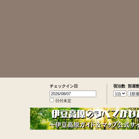
チェックイン日
宿泊数
部屋
日付未定