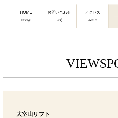
HOME
お問い合わせ
アクセス
top page
ask
access
VIEWSP
大室山リフト