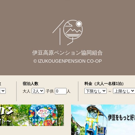
伊豆高原ペンション協同組合
© IZUKOUGENPENSION CO-OP
数
宿泊人数
料金（大人一名様1泊）
大人
子供
人
～