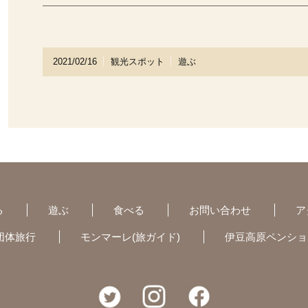
2021/02/16
観光スポット
遊ぶ
る
遊ぶ
食べる
お問い合わせ
ア
団体旅行
モンマーレ
(旅ガイド)
伊豆高原ペンショ