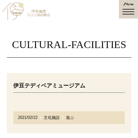
More
togg
navi
CULTURAL-FACILITIES
伊豆テディベアミュージアム
2021/02/22
文化施設
遊ぶ