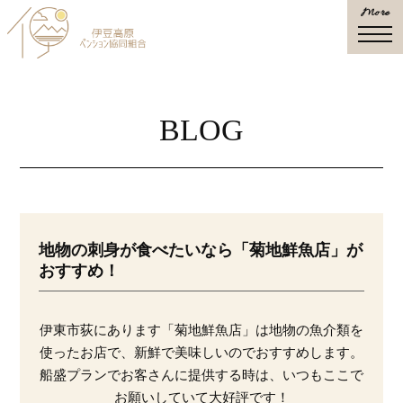
More
togg
navi
BLOG
地物の刺身が食べたいなら「菊地鮮魚店」が
おすすめ！
伊東市荻にあります「菊地鮮魚店」は地物の魚介類を
使ったお店で、新鮮で美味しいのでおすすめします。
船盛プランでお客さんに提供する時は、いつもここで
お願いしていて大好評です！