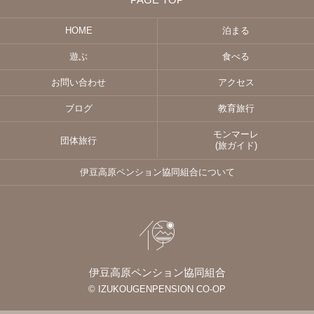
HOME
泊まる
遊ぶ
食べる
お問い合わせ
アクセス
ブログ
教育旅行
モンマーレ
団体旅行
(旅ガイド)
伊豆高原ペンション協同組合について
伊豆高原ペンション協同組合
© IZUKOUGENPENSION CO-OP