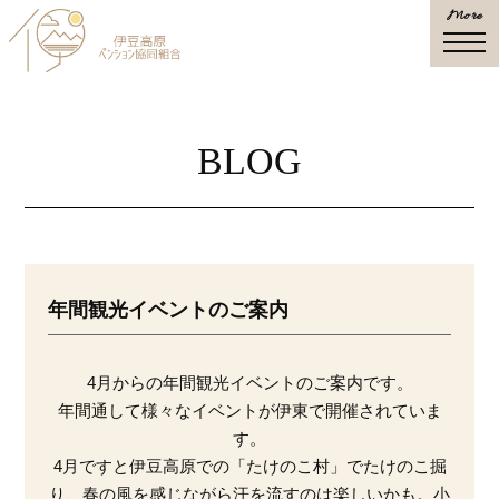
More
togg
navi
BLOG
年間観光イベントのご案内
4月からの年間観光イベントのご案内です。
年間通して様々なイベントが伊東で開催されていま
す。
4月ですと伊豆高原での「たけのこ村」でたけのこ掘
り、春の風を感じながら汗を流すのは楽しいかも。小