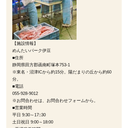
【施設情報】
めんたいパーク伊豆
■住所
静岡県田方郡函南町塚本753-1
※東名・沼津ICから約15分。陽だまりの丘から約60
分。
■電話
055-928-9012
※お問合わせは、お問合わせフォームから。
■営業時間
平日 9:30～17::30
土日祝日 9:00～18:00