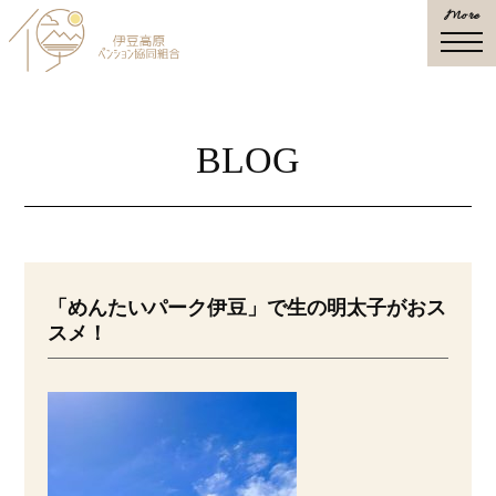
More
togg
navi
BLOG
「めんたいパーク伊豆」で生の明太子がおス
スメ！