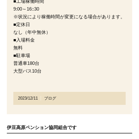
■工場稼働時間
9:00～16::30
※状況により稼働時間が変更になる場合があります。
■定休日
なし（年中無休）
■入場料金
無料
■駐車場
普通車180台
大型バス10台
2023/12/11
ブログ
伊豆高原ペンション協同組合です