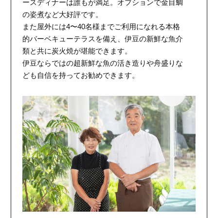
ースディナーは誰もが満足。オプションで金目鯛
の姿煮など大好評です。
また屋外には4〜40名様までご利用になれる本格
的バーベキューテラスを備え、伊豆の新鮮な魚介
類と共に炭火焼が堪能できます。
伊豆ならではの超新鮮な魚の活き造りや舟盛りな
ども自信を持ってお勧めできます。