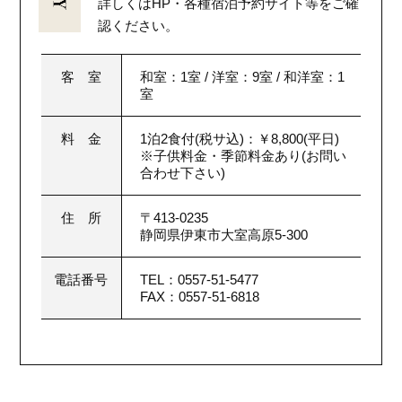
詳しくはHP・各種宿泊予約サイト等をご確
認ください。
客 室
和室：1室 / 洋室：9室 / 和洋室：1
室
料 金
1泊2食付(税サ込)：￥8,800(平日)
※子供料金・季節料金あり(お問い
合わせ下さい)
住 所
〒413-0235
静岡県伊東市大室高原5-300
電話番号
TEL：
0557-51-5477
FAX：0557-51-6818