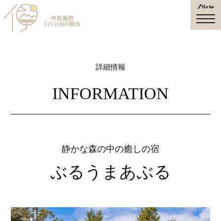
More
togg
navi
詳細情報
INFORMATION
静かな森の中の癒しの宿
ぶるうまあぶる